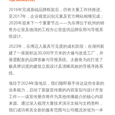
2016年完成基础品牌框架后，仍有大量工作待推进。
至2017年，企业视觉识别元素及官方网站相继完成；
2020年迎来下一个重要节点——为乐博位于杭州的销
售办公室及德清的工程办公室提供品牌应用与导视系
统设计。
2023年，乐博迈入最具可见度的成长阶段：在湖州新
建了一座面积达30,000平方米的大修与改造工厂，并
亟需配套的品牌形象与导视系统。太极鱼为此打造了
极具辨识度的建筑立面设计及清晰高效的导视寻路系
统。
项目于2024年落地后，我们随即着手传达这些全新的
业务能力，启动了新版宣传册的内容策划与设计开发
工作——该宣传册亦将作为其他传播媒介的核心内容
来源。通过深入梳理大量技术演示文稿与文档资料，
我们成功将其全新的服务范围与公司概况浓缩为一本