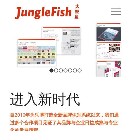
1
2
3
4
5
6
7
进入新时代
自2016年为乐博打造全新品牌识别系统以来，我们通
过多个合作项目见证了其品牌与企业日益成熟与专业
化的发展历程。