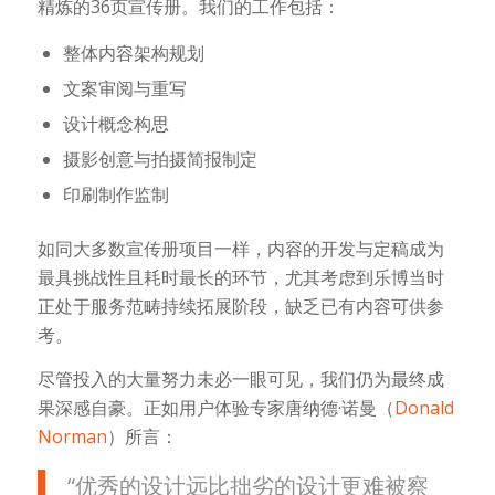
精炼的36页宣传册。我们的工作包括：
整体内容架构规划
文案审阅与重写
设计概念构思
摄影创意与拍摄简报制定
印刷制作监制
如同大多数宣传册项目一样，内容的开发与定稿成为
最具挑战性且耗时最长的环节，尤其考虑到乐博当时
正处于服务范畴持续拓展阶段，缺乏已有内容可供参
考。
尽管投入的大量努力未必一眼可见，我们仍为最终成
果深感自豪。正如用户体验专家唐纳德·诺曼（
Donald
Norman
）所言：
“优秀的设计远比拙劣的设计更难被察