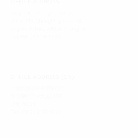
OFFICE ADDRESS
JungleFish Shanghai Co. Ltd.
Office 318, ChangPing Road 68,
Jing’an District, 200041 Shanghai
Tel: +86 21 6155 9800
OFFICE ADDRESS (CN)
上海市静安区昌平路68号
静安现代产业大厦318室
邮编:200041
Tel: +86 21 6155 9800