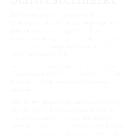
2013 entwickelten wir die gesamte Miji
Markenarchitektur. Der Marke „Miji Home“ kam
dabei die Rolle einer budget-freundlichen
Schwestermarke zu, die grundsätzlich die gleichen
Produkte wie die Haupt- und Premiummarke „Miji
Design Germany“ vertritt.
Die Zielgruppe von Miji Home galt als jung und
trendorientiert, das Branding war entsprechend
dynamisch und mit intensivem Farbschema
gestaltet.
Nach einigen Jahren wuchs das Produktportfolio
stark an und Miji Home steht nun für eine viel
breitere Auswahl an Produkten und hebt sich
schon dadurch von der Premiummarke Miji Design
Germany, die vorwiegend stationäre und mobile