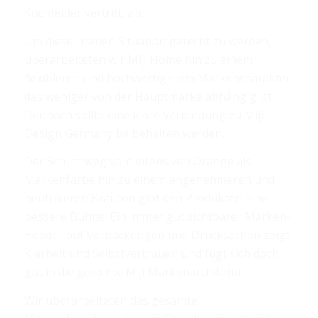
Kochfelder vertritt, ab.
Um dieser neuen Situation gerecht zu werden,
überarbeiteten wir Miji Home hin zu einem
flexibleren und hochwertigerem Markencharakter
das weniger von der Hauptmarke abhängig ist.
Dennoch sollte eine klare Verbindung zu Miji
Design Germany beibehalten werden.
Der Schritt weg vom intensiven Orange als
Markenfarbe hin zu einem angenehmeren und
neutraleren Brauton gibt den Produkten eine
bessere Bühne. Ein immer gut sichtbarer Marken-
Header auf Verpackungen und Drucksachen zeigt
Klarheit und Selbstvertrauen und fügt sich doch
gut in die gesamte Miji Markenarchitetur.
Wir überarbeiteten das gesamte